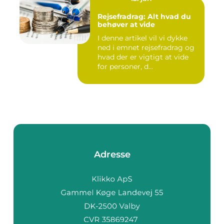
Rejsefradrag: Alt hvad du
behøver at vide
I denne artikel vil vi dykke
ned i emnet rejsefradrag og
hvad der er vigtigt at vide
for personer, d...
Adresse