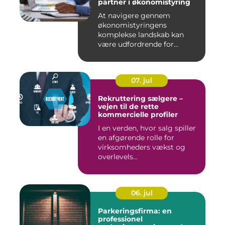
partner i økonomistyring
At navigere gennem
økonomistyringens
komplekse landskab kan
være udfordrende for
mange ...
07. jul
Rekruttering sælgere –
vejen til de rette
kommercielle profiler
I en verden, hvor salg spiller
en afgørende rolle for
virksomheders vækst og
overlevels...
06. jul
Parkeringsfirma: en
professionel