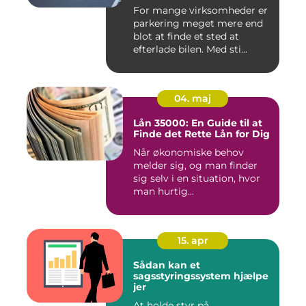
For mange virksomheder er
parkering meget mere end
blot at finde et sted at
efterlade bilen. Med sti...
04. maj
Lån 35000: En Guide til at
Finde det Rette Lån for Dig
Når økonomiske behov
melder sig, og man finder
sig selv i en situation, hvor
man hurtig...
15. apr
Sådan kan et
sagsstyringssystem hjælpe
jer
At holde styr på