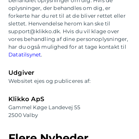
behandlet oplysninger om dig. Hvis de
oplysninger, der behandles om dig, er
forkerte har du ret til at de bliver rettet eller
slettet. Henvendelse herom kan ske til
support@klikko.dk. Hvis du vil klage over
vores behandling af dine personoplysninger,
har du også mulighed for at tage kontakt til
Datatilsynet
.
Udgiver
Websitet ejes og publiceres af:
Klikko ApS
Gammel Køge Landevej 55
2500 Valby
Flere Nyheder