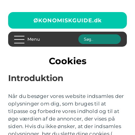
ØKONOMISKGUIDE.
dk
Menu
Cookies
Introduktion
Når du besøger vores website indsamles der
oplysninger om dig, som bruges til at
tilpasse og forbedre vores indhold og til at
øge værdien af de annoncer, der vises på
siden. Hvis du ikke ønsker, at der indsamles
oplysninger, bør du slette dine cookies (