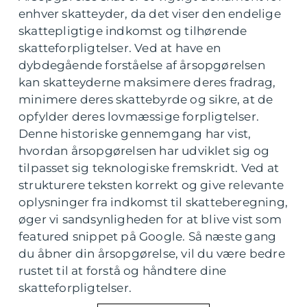
enhver skatteyder, da det viser den endelige
skattepligtige indkomst og tilhørende
skatteforpligtelser. Ved at have en
dybdegående forståelse af årsopgørelsen
kan skatteyderne maksimere deres fradrag,
minimere deres skattebyrde og sikre, at de
opfylder deres lovmæssige forpligtelser.
Denne historiske gennemgang har vist,
hvordan årsopgørelsen har udviklet sig og
tilpasset sig teknologiske fremskridt. Ved at
strukturere teksten korrekt og give relevante
oplysninger fra indkomst til skatteberegning,
øger vi sandsynligheden for at blive vist som
featured snippet på Google. Så næste gang
du åbner din årsopgørelse, vil du være bedre
rustet til at forstå og håndtere dine
skatteforpligtelser.