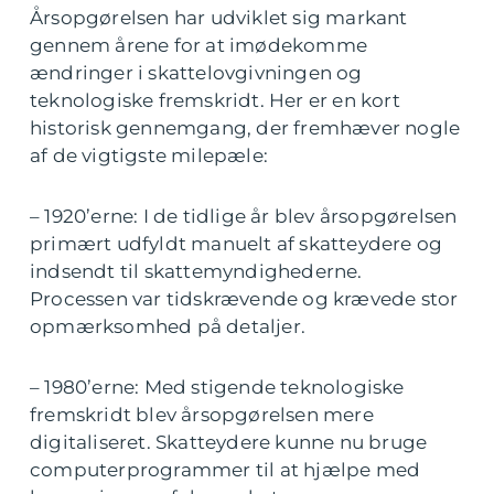
Årsopgørelsen har udviklet sig markant
gennem årene for at imødekomme
ændringer i skattelovgivningen og
teknologiske fremskridt. Her er en kort
historisk gennemgang, der fremhæver nogle
af de vigtigste milepæle:
– 1920’erne: I de tidlige år blev årsopgørelsen
primært udfyldt manuelt af skatteydere og
indsendt til skattemyndighederne.
Processen var tidskrævende og krævede stor
opmærksomhed på detaljer.
– 1980’erne: Med stigende teknologiske
fremskridt blev årsopgørelsen mere
digitaliseret. Skatteydere kunne nu bruge
computerprogrammer til at hjælpe med