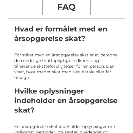
FAQ
Hvad er formålet med en
årsopgørelse skat?
Formålet med en årsopgørelse skat er at beregne
den endelige skattepligtige indkomst og
tilhørende skatteforpligtelser for en person. Den
viser, hvor meget skat man skal betale eller får
tilbage.
Hvilke oplysninger
indeholder en årsopgørelse
skat?
En årsopgørelse skat indeholder oplysninger om
indkomst, herunder løn, renter, dividender og