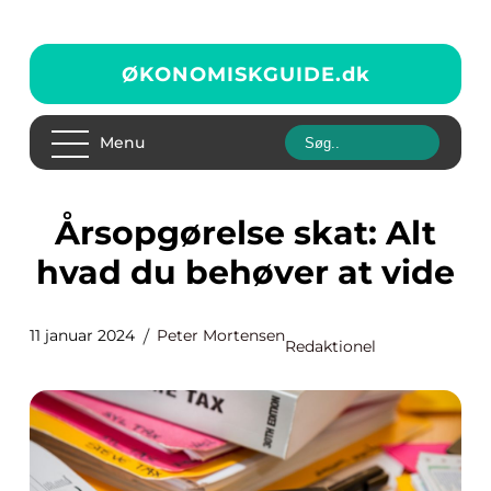
ØKONOMISKGUIDE.
dk
Menu
Årsopgørelse skat: Alt
hvad du behøver at vide
11 januar 2024
Peter Mortensen
Redaktionel