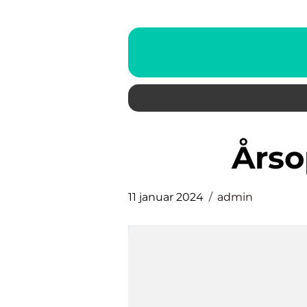
års
11 januar 2024
admin