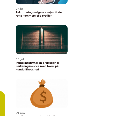
07. jul
Rekruttering sælgere – vejen til de
rette kommercielle profiler
06. jul
Parkeringsfirma: en professionel
parkeringsservice med fokus på
kundetilfredshed
29. nov