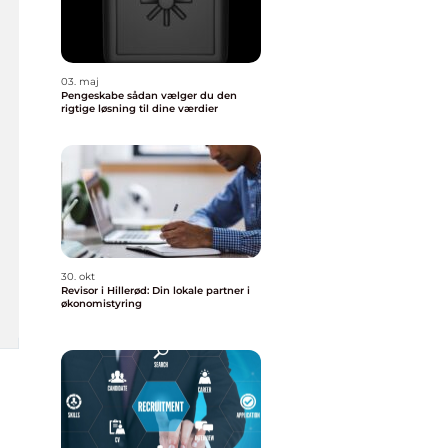
03. maj
Pengeskabe sådan vælger du den
rigtige løsning til dine værdier
30. okt
Revisor i Hillerød: Din lokale partner i
økonomistyring