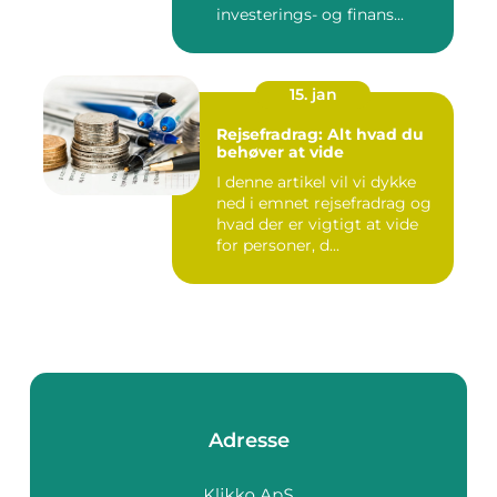
investerings- og finans...
15. jan
Rejsefradrag: Alt hvad du
behøver at vide
I denne artikel vil vi dykke
ned i emnet rejsefradrag og
hvad der er vigtigt at vide
for personer, d...
Adresse