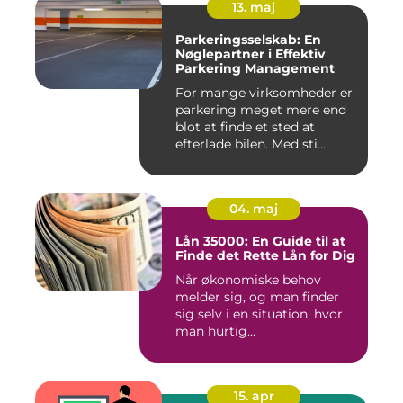
13. maj
Parkeringsselskab: En
Nøglepartner i Effektiv
Parkering Management
For mange virksomheder er
parkering meget mere end
blot at finde et sted at
efterlade bilen. Med sti...
04. maj
Lån 35000: En Guide til at
Finde det Rette Lån for Dig
Når økonomiske behov
melder sig, og man finder
sig selv i en situation, hvor
man hurtig...
15. apr