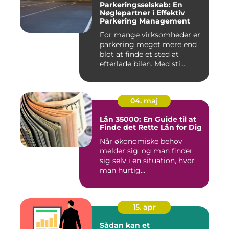
Parkeringsselskab: En
Nøglepartner i Effektiv
Parkering Management
For mange virksomheder er
parkering meget mere end
blot at finde et sted at
efterlade bilen. Med sti...
04. maj
Lån 35000: En Guide til at
Finde det Rette Lån for Dig
Når økonomiske behov
melder sig, og man finder
sig selv i en situation, hvor
man hurtig...
15. apr
Sådan kan et