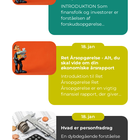
Finansfolk og Investorer
INTRODUKTION Som
finansfolk og investorer er
forståelsen af
forskudsopgørelse
afgørende for at kunn...
18. jan
Ret Årsopgørelse - Alt, du
skal vide om din
økonomiske årsrapport
Introduktion til Ret
Årsopgørelse Ret
Årsopgørelse er en vigtig
finansiel rapport, der giver
invest...
18. jan
Hvad er personfradrag
En dybdegående forståelse