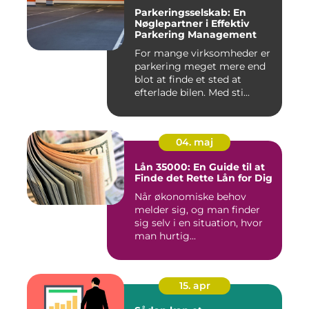
Parkeringsselskab: En
Nøglepartner i Effektiv
Parkering Management
For mange virksomheder er
parkering meget mere end
blot at finde et sted at
efterlade bilen. Med sti...
04. maj
Lån 35000: En Guide til at
Finde det Rette Lån for Dig
Når økonomiske behov
melder sig, og man finder
sig selv i en situation, hvor
man hurtig...
15. apr