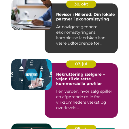
30. okt
Revisor i Hillerød: Din lokale
partner i økonomistyring
At navigere gennem
økonomistyringens
komplekse landskab kan
være udfordrende for
mange ...
07. jul
Rekruttering sælgere –
vejen til de rette
kommercielle profiler
I en verden, hvor salg spiller
en afgørende rolle for
virksomheders vækst og
overlevels...
06. jul