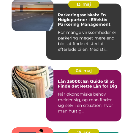
13. maj
Parkeringsselskab: En
Nøglepartner i Effektiv
Parkering Management
For mange virksomheder er
parkering meget mere end
blot at finde et sted at
efterlade bilen. Med sti...
04. maj
Lån 35000: En Guide til at
Finde det Rette Lån for Dig
Når økonomiske behov
melder sig, og man finder
sig selv i en situation, hvor
man hurtig...
15. apr