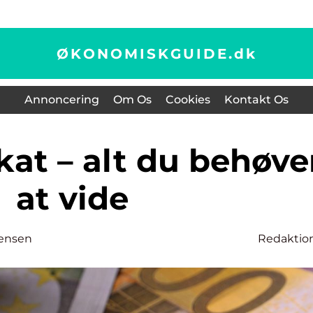
ØKONOMISKGUIDE.
dk
Annoncering
Om Os
Cookies
Kontakt Os
at vide
tensen
Redaktio