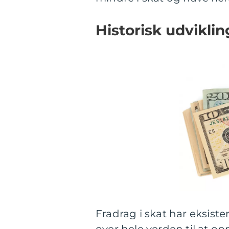
Historisk udvikling
Fradrag i skat har eksiste