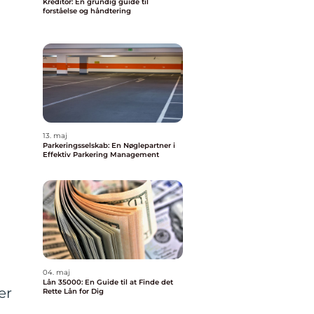
Kreditor: En grundig guide til
forståelse og håndtering
13. maj
Parkeringsselskab: En Nøglepartner i
Effektiv Parkering Management
04. maj
Lån 35000: En Guide til at Finde det
er
Rette Lån for Dig