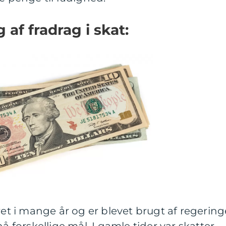
 af fradrag i skat:
ret i mange år og er blevet brugt af regering