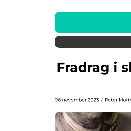
Fradrag i skat – alt du behøver
06 november 2023
Peter Mor