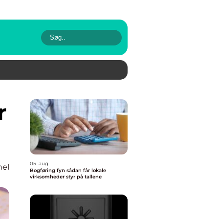
05. aug
nel
Bogføring fyn sådan får lokale
virksomheder styr på tallene