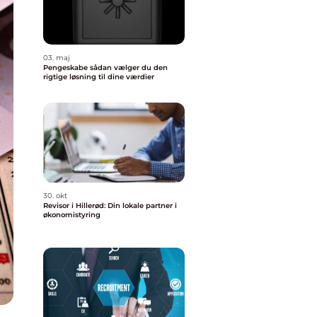
03. maj
Pengeskabe sådan vælger du den
rigtige løsning til dine værdier
30. okt
Revisor i Hillerød: Din lokale partner i
økonomistyring