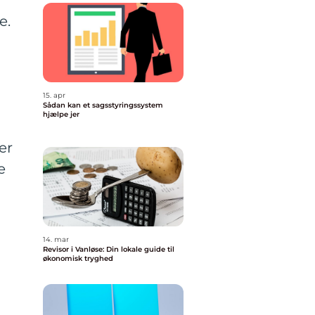
e.
15. apr
Sådan kan et sagsstyringssystem
hjælpe jer
er
e
14. mar
Revisor i Vanløse: Din lokale guide til
økonomisk tryghed