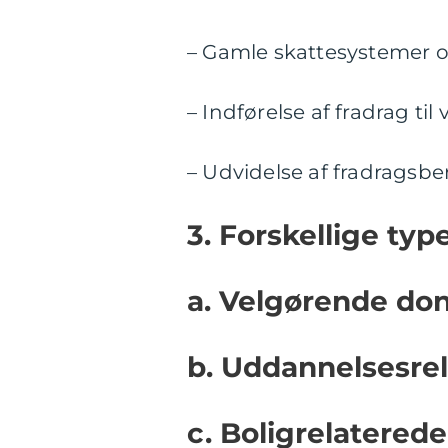
– Gamle skattesystemer o
– Indførelse af fradrag ti
– Udvidelse af fradragsbe
3. Forskellige type
a. Velgørende do
b. Uddannelsesrel
c. Boligrelaterede