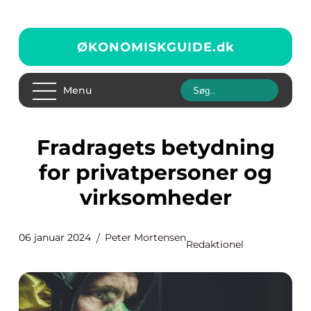
ØKONOMISKGUIDE.
dk
Menu
Fradragets betydning
for privatpersoner og
virksomheder
06 januar 2024
Peter Mortensen
Redaktionel