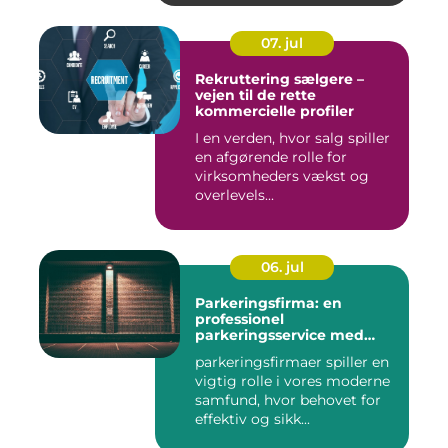
07. jul
Rekruttering sælgere –
vejen til de rette
kommercielle profiler
I en verden, hvor salg spiller
en afgørende rolle for
virksomheders vækst og
overlevels...
06. jul
Parkeringsfirma: en
professionel
parkeringsservice med
fokus på kundetilfredshed
parkeringsfirmaer spiller en
vigtig rolle i vores moderne
samfund, hvor behovet for
effektiv og sikk...