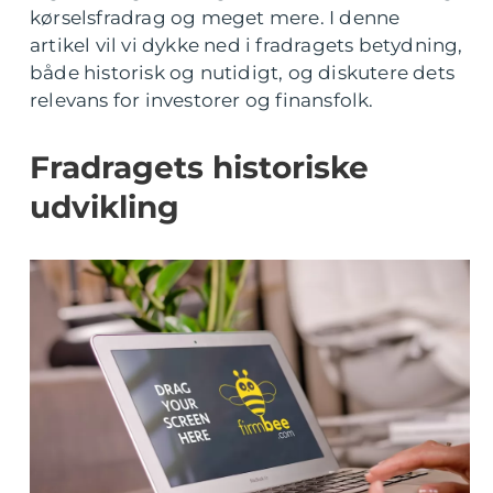
kørselsfradrag og meget mere. I denne
artikel vil vi dykke ned i fradragets betydning,
både historisk og nutidigt, og diskutere dets
relevans for investorer og finansfolk.
Fradragets historiske
udvikling