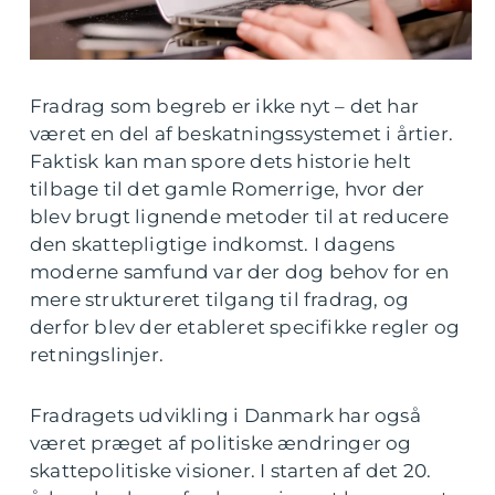
Fradrag som begreb er ikke nyt – det har
været en del af beskatningssystemet i årtier.
Faktisk kan man spore dets historie helt
tilbage til det gamle Romerrige, hvor der
blev brugt lignende metoder til at reducere
den skattepligtige indkomst. I dagens
moderne samfund var der dog behov for en
mere struktureret tilgang til fradrag, og
derfor blev der etableret specifikke regler og
retningslinjer.
Fradragets udvikling i Danmark har også
været præget af politiske ændringer og
skattepolitiske visioner. I starten af det 20.