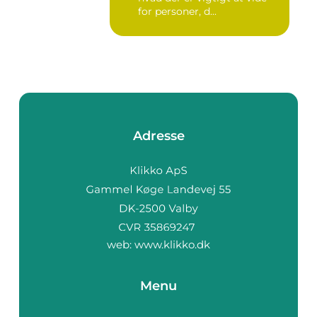
for personer, d...
Adresse
web:
www.klikko.dk
Menu