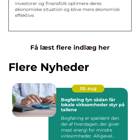
investorer og finansfolk optimere deres
økonomiske situation og blive mere økonomisk
effektive.
Få læst flere indlæg her
Flere Nyheder
05. aug
Bogføring fyn sådan får
lokale virksomheder styr på
tallene
Bogføring er sjældent den
del af hverdagen, der giver
mest energi for mindre
virksomheder. Alligevel...