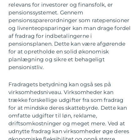
relevans for investorer og finansfolk, er
pensionssystemet. Gennem
pensionssparerordninger som ratepensioner
og livrenteopsparinger kan man drage fordel
af fradrag for indbetalingerne i
pensionsplanen. Dette kan være afgørende
for at opretholde en solid økonomisk
planlægning og sikre et behageligt
pensionistliv.
Fradragets betydning kan også ses på
virksomhedsniveau. Virksomheder kan
trække forskellige udgifter fra som fradrag
for at mindske deres skattebyrde. Dette kan
omfatte udgifter til løn, reklame,
driftsomkostninger og meget mere. Ved at
udnytte fradrag kan virksomheder øge deres
økonomiske fleksibilitet og opnå større