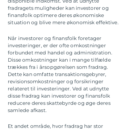
disponible indkomst. Ved at udnytte
fradragets muligheder kan investorer og
finansfolk optimere deres økonomiske
situation og blive mere økonomisk effektive.
Når investorer og finansfolk foretager
investeringer, er der ofte omkostninger
forbundet med handel og administration.
Disse omkostninger kan i mange tilfælde
trækkes fra i årsopgørelsen som fradrag.
Dette kan omfatte transaktionsgebyrer,
revisionsomkostninger og forsikringer
relateret til investeringer. Ved at udnytte
disse fradrag kan investorer og finansfolk
reducere deres skattebyrde og øge deres
samlede afkast.
Et andet område, hvor fradrag har stor