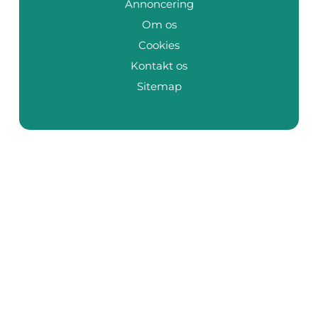
Annoncering
Om os
Cookies
Kontakt os
Sitemap