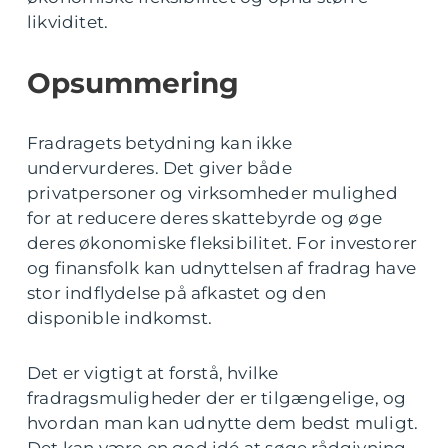
likviditet.
Opsummering
Fradragets betydning kan ikke
undervurderes. Det giver både
privatpersoner og virksomheder mulighed
for at reducere deres skattebyrde og øge
deres økonomiske fleksibilitet. For investorer
og finansfolk kan udnyttelsen af fradrag have
stor indflydelse på afkastet og den
disponible indkomst.
Det er vigtigt at forstå, hvilke
fradragsmuligheder der er tilgængelige, og
hvordan man kan udnytte dem bedst muligt.
Det kan være en god idé at søge rådgivning