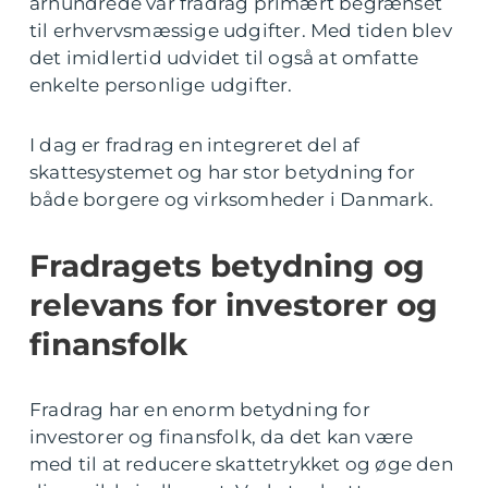
århundrede var fradrag primært begrænset
til erhvervsmæssige udgifter. Med tiden blev
det imidlertid udvidet til også at omfatte
enkelte personlige udgifter.
I dag er fradrag en integreret del af
skattesystemet og har stor betydning for
både borgere og virksomheder i Danmark.
Fradragets betydning og
relevans for investorer og
finansfolk
Fradrag har en enorm betydning for
investorer og finansfolk, da det kan være
med til at reducere skattetrykket og øge den