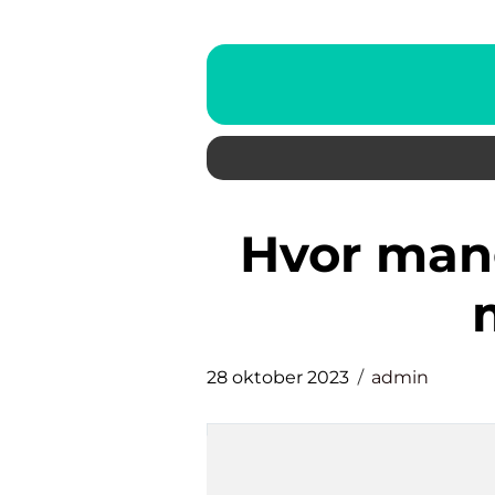
hvor mange procent betaler
28 oktober 2023
admin