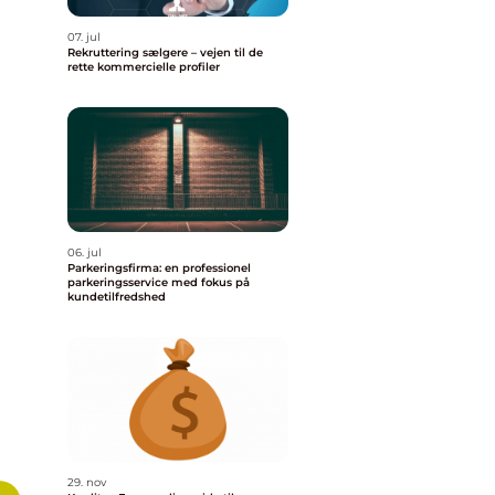
07. jul
Rekruttering sælgere – vejen til de
rette kommercielle profiler
06. jul
Parkeringsfirma: en professionel
parkeringsservice med fokus på
kundetilfredshed
29. nov