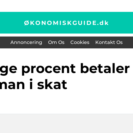
ØKONOMISKGUIDE.
dk
Annoncering
Om Os
Cookies
Kontakt Os
man i skat