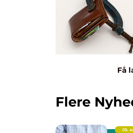
Få l
Flere Nyhe
05. 