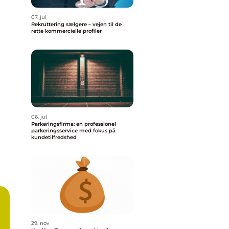
07. jul
Rekruttering sælgere – vejen til de
rette kommercielle profiler
06. jul
Parkeringsfirma: en professionel
parkeringsservice med fokus på
kundetilfredshed
29. nov