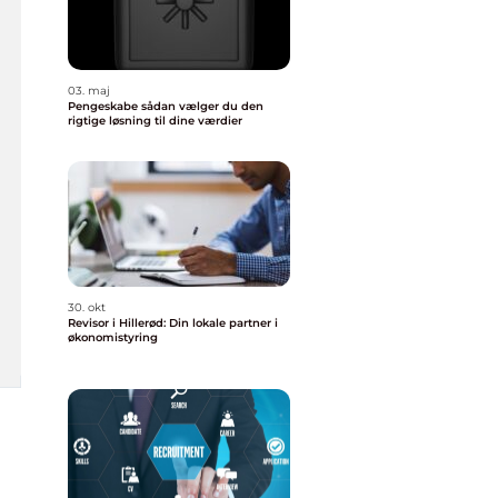
03. maj
Pengeskabe sådan vælger du den
rigtige løsning til dine værdier
30. okt
Revisor i Hillerød: Din lokale partner i
økonomistyring