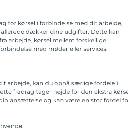
g for kørsel i forbindelse med dit arbejde,
e allerede dækker dine udgifter. Dette kan
 fra arbejde, kørsel mellem forskellige
 forbindelse med møder eller services.
 dit arbejde, kan du opnå særlige fordele i
ette fradrag tager højde for den ekstra kørse
din ansættelse og kan være en stor fordel fo
rivende: