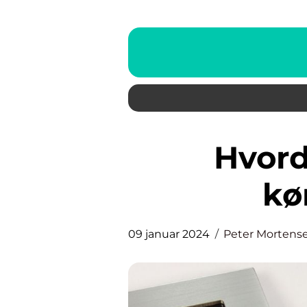
Hvordan kan man få
kø
09 januar 2024
Peter Mortens