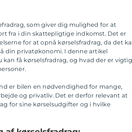
tefradrag, som giver dig mulighed for at
ort fra i din skattepligtige indkomst. Det er
gelserne for at opnå kørselsfradrag, da det k
på din privatøkonomi. I denne artikel
kan få kørselsfradrag, og hvad der er vigtig
personer.
d er bilen en nødvendighed for mange,
ejde og privatliv. Det er derfor relevant at
g for sine kørselsudgifter og i hvilke
g af kørselsfradrag: