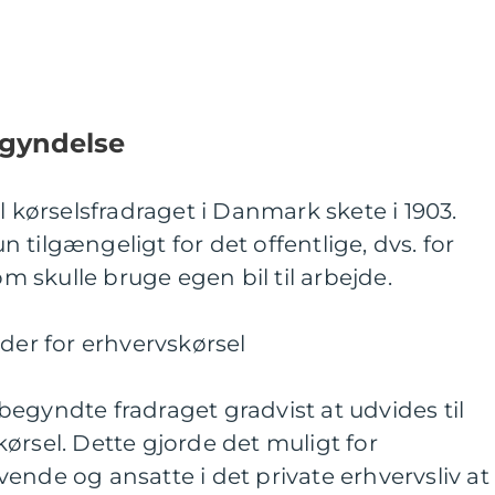
egyndelse
l kørselsfradraget i Danmark skete i 1903.
tilgængeligt for det offentlige, dvs. for
om skulle bruge egen bil til arbejde.
lder for erhvervskørsel
egyndte fradraget gradvist at udvides til
ørsel. Dette gjorde det muligt for
ende og ansatte i det private erhvervsliv at