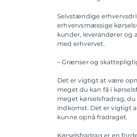
Selvstændige erhvervsdri
erhvervsmæssige kørselsud
kunder, leverandører og 
med erhvervet.
– Grænser og skattepligt
Det er vigtigt at være op
meget du kan få i kørsels
meget kørselsfradrag, du k
indkomst. Det er vigtigt a
kunne opnå fradraget.
Kørselsfradrag er en ford