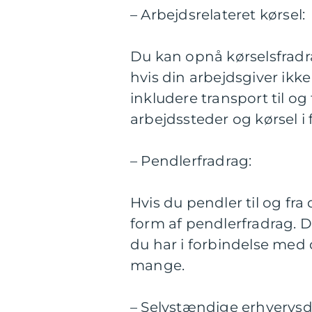
– Arbejdsrelateret kørsel:
Du kan opnå kørselsfradra
hvis din arbejdsgiver ikk
inkludere transport til og
arbejdssteder og kørsel i
– Pendlerfradrag:
Hvis du pendler til og fra
form af pendlerfradrag. D
du har i forbindelse med 
mange.
– Selvstændige erhvervsd