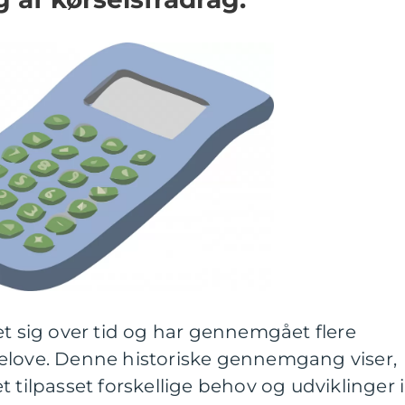
et sig over tid og har gennemgået flere
elove. Denne historiske gennemgang viser,
 tilpasset forskellige behov og udviklinger i