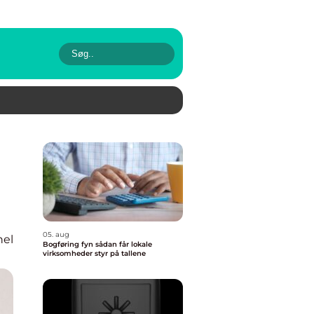
05. aug
nel
Bogføring fyn sådan får lokale
virksomheder styr på tallene