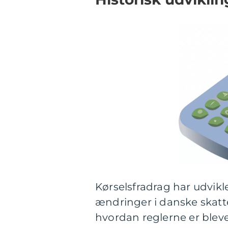
Kørselsfradrag har udvikl
ændringer i danske skatt
hvordan reglerne er blevet