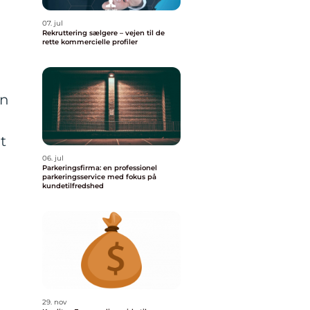
07. jul
Rekruttering sælgere – vejen til de
rette kommercielle profiler
an
t
06. jul
Parkeringsfirma: en professionel
parkeringsservice med fokus på
kundetilfredshed
29. nov