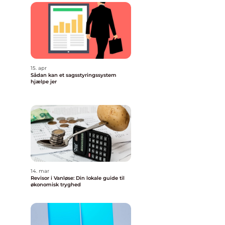
15. apr
Sådan kan et sagsstyringssystem
hjælpe jer
14. mar
Revisor i Vanløse: Din lokale guide til
økonomisk tryghed