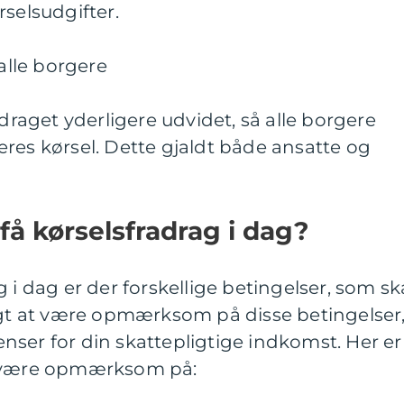
rselsudgifter.
 alle borgere
adraget yderligere udvidet, så alle borgere
res kørsel. Dette gjaldt både ansatte og
å kørselsfradrag i dag?
 i dag er der forskellige betingelser, som sk
tigt at være opmærksom på disse betingelser
ser for din skattepligtige indkomst. Her er
t være opmærksom på: