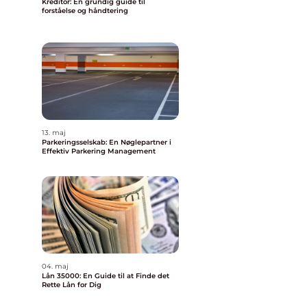
Kreditor: En grundig guide til
forståelse og håndtering
13. maj
Parkeringsselskab: En Nøglepartner i
Effektiv Parkering Management
04. maj
Lån 35000: En Guide til at Finde det
Rette Lån for Dig