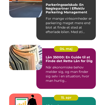
Parkeringsselskab: En
Nøglepartner i Effektiv
Parkering Management
For mange virksomheder er
parkering meget mere end
blot at finde et sted at
efterlade bilen. Med sti...
04. maj
Lån 35000: En Guide til at
Finde det Rette Lån for Dig
Når økonomiske behov
melder sig, og man finder
sig selv i en situation, hvor
man hurtig...
15. apr