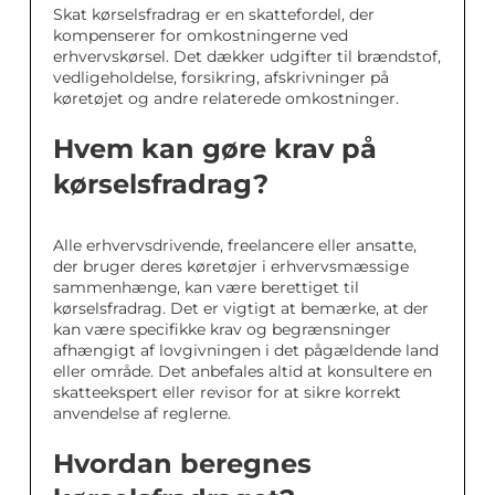
Skat kørselsfradrag er en skattefordel, der
kompenserer for omkostningerne ved
erhvervskørsel. Det dækker udgifter til brændstof,
vedligeholdelse, forsikring, afskrivninger på
køretøjet og andre relaterede omkostninger.
Hvem kan gøre krav på
kørselsfradrag?
Alle erhvervsdrivende, freelancere eller ansatte,
der bruger deres køretøjer i erhvervsmæssige
sammenhænge, kan være berettiget til
kørselsfradrag. Det er vigtigt at bemærke, at der
kan være specifikke krav og begrænsninger
afhængigt af lovgivningen i det pågældende land
eller område. Det anbefales altid at konsultere en
skatteekspert eller revisor for at sikre korrekt
anvendelse af reglerne.
Hvordan beregnes