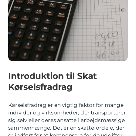
Introduktion til Skat
Kørselsfradrag
Kørselsfradrag er en vigtig faktor for mange
individer og virksomheder, der transporterer
sig selv eller deres ansatte i arbejdsmæssige
sammenhænge. Det er en skattefordele, der
er indført for at kompensere for de udgifter,