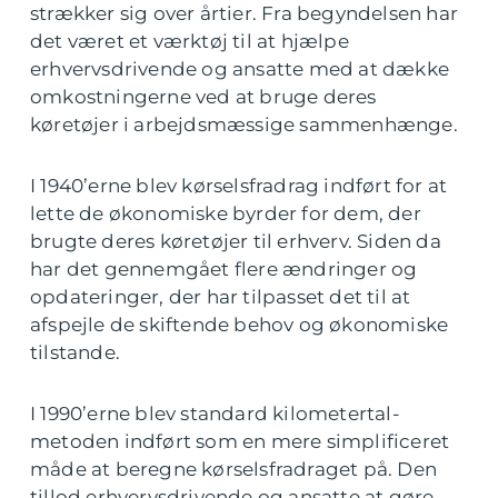
strækker sig over årtier. Fra begyndelsen har
det været et værktøj til at hjælpe
erhvervsdrivende og ansatte med at dække
omkostningerne ved at bruge deres
køretøjer i arbejdsmæssige sammenhænge.
I 1940’erne blev kørselsfradrag indført for at
lette de økonomiske byrder for dem, der
brugte deres køretøjer til erhverv. Siden da
har det gennemgået flere ændringer og
opdateringer, der har tilpasset det til at
afspejle de skiftende behov og økonomiske
tilstande.
I 1990’erne blev standard kilometertal-
metoden indført som en mere simplificeret
måde at beregne kørselsfradraget på. Den
tillod erhvervsdrivende og ansatte at gøre