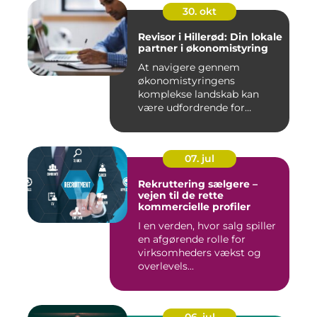
30. okt
Revisor i Hillerød: Din lokale
partner i økonomistyring
At navigere gennem
økonomistyringens
komplekse landskab kan
være udfordrende for
mange ...
07. jul
Rekruttering sælgere –
vejen til de rette
kommercielle profiler
I en verden, hvor salg spiller
en afgørende rolle for
virksomheders vækst og
overlevels...