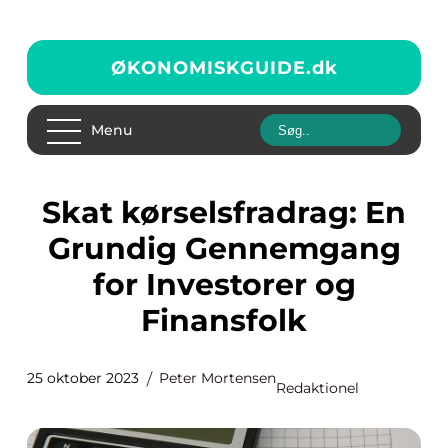
ØKONOMISKGUIDE.
dk
Menu
Skat kørselsfradrag: En
Grundig Gennemgang
for Investorer og
Finansfolk
25 oktober 2023
Peter Mortensen
Redaktionel